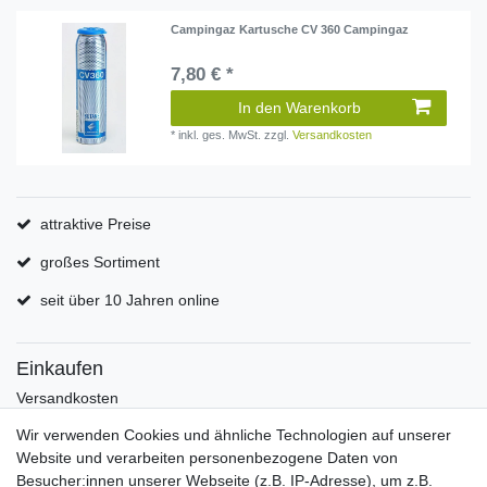
Campingaz Kartusche CV 360 Campingaz
7,80 € *
In den Warenkorb
*
inkl. ges. MwSt.
zzgl.
Versandkosten
attraktive Preise
großes Sortiment
seit über 10 Jahren online
Einkaufen
Versandkosten
Zahlungsarten
Wir verwenden Cookies und ähnliche Technologien auf unserer
Hilfe
Website und verarbeiten personenbezogene Daten von
Informationen
Besucher:innen unserer Webseite (z.B. IP-Adresse), um z.B.