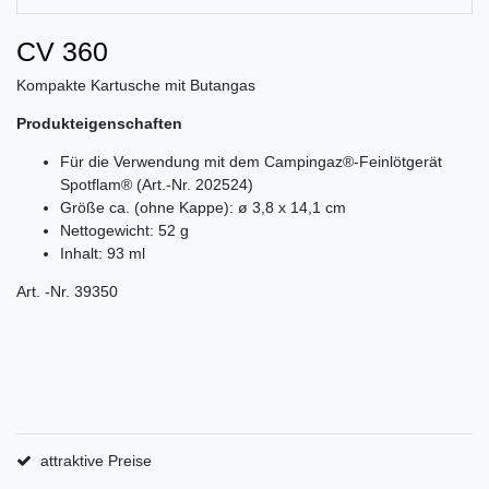
CV 360
Kompakte Kartusche mit Butangas
Produkteigenschaften
Für die Verwendung mit dem Campingaz®-Feinlötgerät
Spotflam® (Art.-Nr. 202524)
Größe ca. (ohne Kappe): ø 3,8 x 14,1 cm
Nettogewicht: 52 g
Inhalt: 93 ml
Art. -Nr. 39350
attraktive Preise