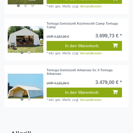
*
inkl. ges. MwSt.
zzgl.
Versandkosten
Tortuga Gerüstzelt Küchenzelt Camp Tortuga
Camp
3.699,73 € *
UVP 4.157,00 €
In den Warenkorb
*
inkl. ges. MwSt.
zzgl.
Versandkosten
Tortuga Gerüstzelt Arkansas Gr. 5 Tortuga
Arkansas
3.479,00 € *
UVP 4.131,00 €
In den Warenkorb
*
inkl. ges. MwSt.
zzgl.
Versandkosten