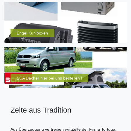
Engel Kühlboxen
SCA Dächer hier bei uns bestellen !
Zelte aus Tradition
Aus Überzeugung vertreiben wir Zelte der Firma Tortuga,