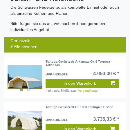
Die Schwarzen Feuerzelte, als komplette Einheit oder auch
als einzelne Kothen und Planen.
Bitte fragen sie uns an, wir machen ihnen gerne ein
individuelles Angebot.
Gerüstzelte
Alle ansehen
Tortuga Gerüstzelt Arkansas Gr. 6 Tortuga
Arkansas
4.050,00 € *
UVP 4.833,00 €
In den Warenkorb
*
inkl. ges. MwSt.
zzgl.
Versandkosten
Tortuga Gerüstzelt FT 1000 Tortuga FT Serie
3.735,33 € *
UVP 4.197,00 €
In den Warenkorb