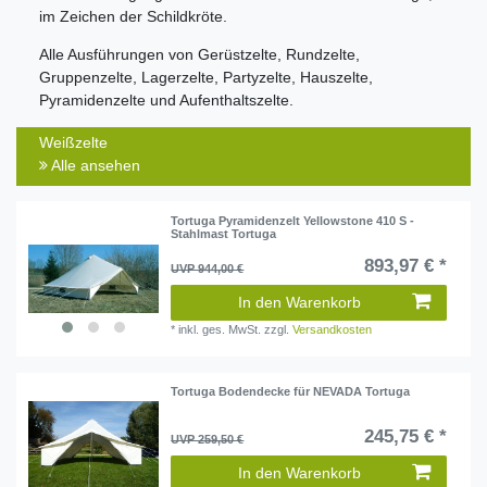
im Zeichen der Schildkröte.
Alle Ausführungen von Gerüstzelte, Rundzelte,
Gruppenzelte, Lagerzelte, Partyzelte, Hauszelte,
Pyramidenzelte und Aufenthaltszelte.
Weißzelte
Alle ansehen
Tortuga Pyramidenzelt Yellowstone 410 S -
Stahlmast Tortuga
893,97 € *
UVP 944,00 €
In den Warenkorb
*
inkl. ges. MwSt.
zzgl.
Versandkosten
Tortuga Bodendecke für NEVADA Tortuga
245,75 € *
UVP 259,50 €
In den Warenkorb