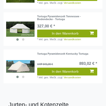
*
inkl. ges. MwSt.
zzgl.
Versandkosten
Tortuga Pyramidenzelt Tennessee -
Bodendecke - Tortuga
327,00 € *
In den Warenkorb
*
inkl. ges. MwSt.
zzgl.
Versandkosten
Tortuga Pyramidenzelt Kentucky Tortuga
893,02 € *
UVP 943,00 €
In den Warenkorb
*
inkl. ges. MwSt.
zzgl.
Versandkosten
Jurten- und Kotenzelte