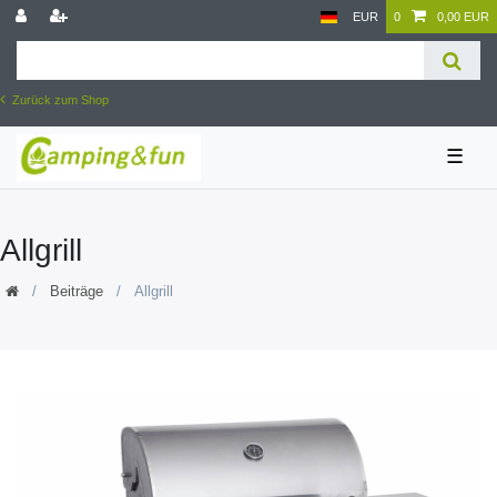
EUR
0
0,00 EUR
Zurück zum Shop
☰
Allgrill
Beiträge
Allgrill