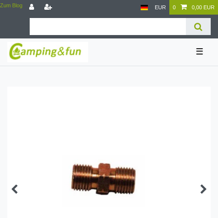
Zum Blog
EUR
0
0,00 EUR
☰