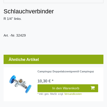
Schlauchverbinder
R 1/4'' links.
Art. -Nr. 32429
Ähnliche Artikel
Campingaz Doppelabzweigventil Campingaz
10,30 € *
In den Warenkorb
*
inkl. ges. MwSt.
zzgl.
Versandkosten