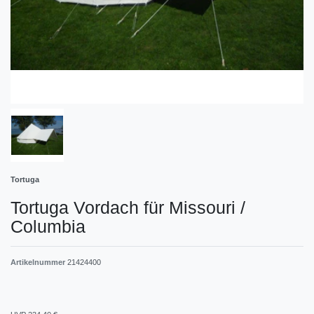
Tortuga
Tortuga Vordach für Missouri /
Columbia
Artikelnummer
21424400