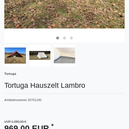
Tortuga
Tortuga Hauszelt Lambro
Artikelnummer
20701240
UVP 1.080,00 €
*
969,00 EUR