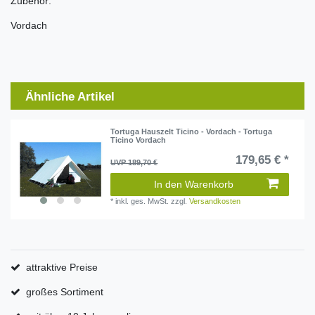
Zubehör:
Vordach
Ähnliche Artikel
Tortuga Hauszelt Ticino - Vordach - Tortuga
Ticino Vordach
179,65 € *
UVP 189,70 €
In den Warenkorb
*
inkl. ges. MwSt.
zzgl.
Versandkosten
attraktive Preise
großes Sortiment