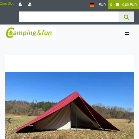
Zum Blog
EUR
0
0,00 EUR
☰