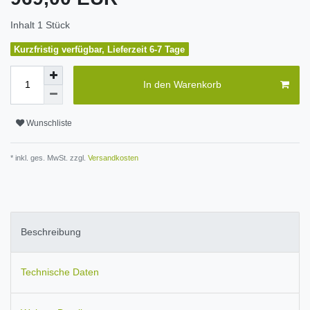
Inhalt
1
Stück
Kurzfristig verfügbar, Lieferzeit 6-7 Tage
In den Warenkorb
Wunschliste
* inkl. ges. MwSt. zzgl.
Versandkosten
Beschreibung
Technische Daten