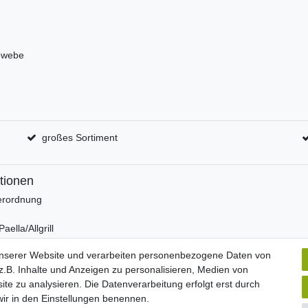
ewebe
großes Sortiment
tionen
erordnung
aella/Allgrill
 Autohome
unserer Website und verarbeiten personenbezogene Daten von
.B. Inhalte und Anzeigen zu personalisieren, Medien von
ite zu analysieren. Die Datenverarbeitung erfolgt erst durch
 wir in den Einstellungen benennen.