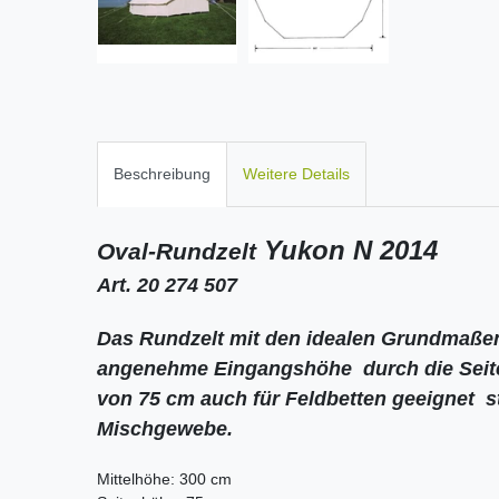
Beschreibung
Weitere Details
Yukon N 2014
Oval-Rundzelt
Art. 20 274 507
Das Rundzelt mit den idealen Grundmaßen - 
angenehme Eingangshöhe  durch die Sei
von 75 cm auch für Feldbetten geeignet  
Mischgewebe.
Mittelhöhe: 300 cm