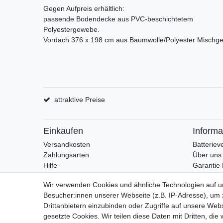
Gegen Aufpreis erhältlich:
passende Bodendecke aus PVC-beschichtetem
Polyestergewebe.
Vordach 376 x 198 cm
aus Baumwolle/Polyester Mischg
attraktive Preise
Einkaufen
Informa
Versandkosten
Batteriev
Zahlungsarten
Über uns
Hilfe
Garantie P
Garantie
Wir verwenden Cookies und ähnliche Technologien auf 
Besucher:innen unserer Webseite (z.B. IP-Adresse), um z
Drittanbietern einzubinden oder Zugriffe auf unsere Webs
gesetzte Cookies. Wir teilen diese Daten mit Dritten, die