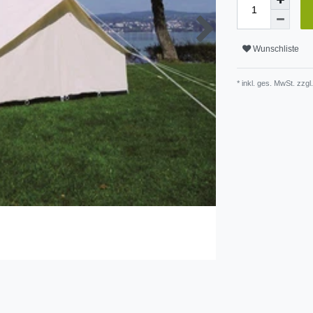
Wunschliste
* inkl. ges. MwSt. zzgl.