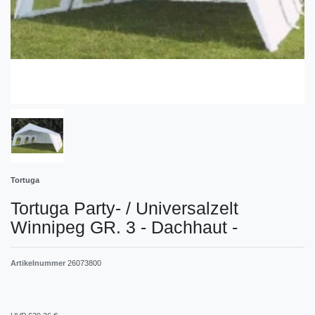
Tortuga
Tortuga Party- / Universalzelt
Winnipeg GR. 3 - Dachhaut -
Artikelnummer
26073800