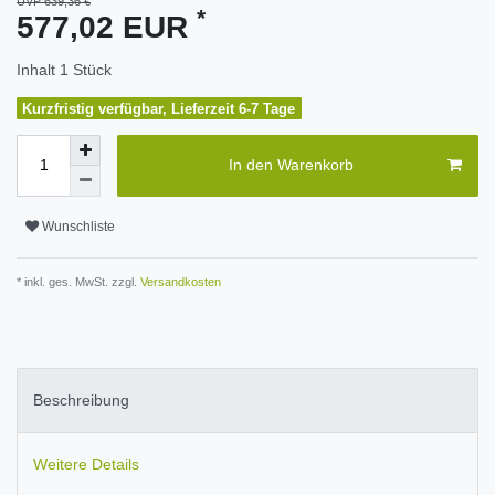
UVP 639,36 €
*
577,02 EUR
Inhalt
1
Stück
Kurzfristig verfügbar, Lieferzeit 6-7 Tage
In den Warenkorb
Wunschliste
* inkl. ges. MwSt. zzgl.
Versandkosten
Beschreibung
Weitere Details