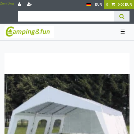
Zum Blog
EUR
0
0,00 EUR
☰