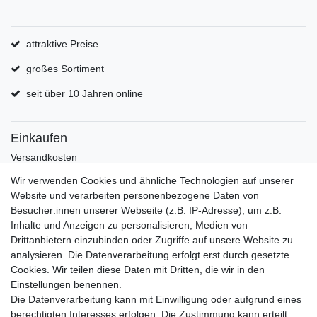
attraktive Preise
großes Sortiment
seit über 10 Jahren online
Einkaufen
Versandkosten
Zahlungsarten
Wir verwenden Cookies und ähnliche Technologien auf unserer
Hilfe
Website und verarbeiten personenbezogene Daten von
Informationen
Besucher:innen unserer Webseite (z.B. IP-Adresse), um z.B.
Inhalte und Anzeigen zu personalisieren, Medien von
Batterieverordnung
Drittanbietern einzubinden oder Zugriffe auf unsere Website zu
Über uns
analysieren. Die Datenverarbeitung erfolgt erst durch gesetzte
Garantie Paella/Allgrill
Cookies. Wir teilen diese Daten mit Dritten, die wir in den
Garantie Autohome
Einstellungen benennen.
Die Datenverarbeitung kann mit Einwilligung oder aufgrund eines
berechtigten Interesses erfolgen. Die Zustimmung kann erteilt