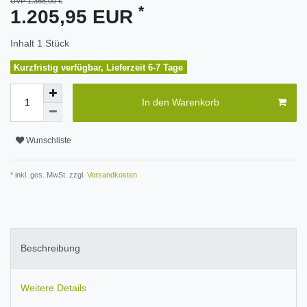
UVP 1.355,00 €
*
1.205,95 EUR
Inhalt
1
Stück
Kurzfristig verfügbar, Lieferzeit 6-7 Tage
In den Warenkorb
Wunschliste
* inkl. ges. MwSt. zzgl.
Versandkosten
Beschreibung
Weitere Details