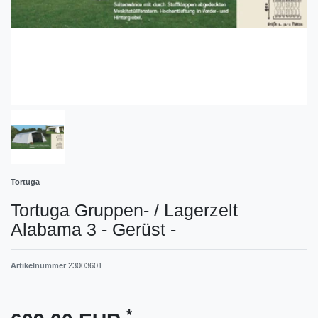
Tortuga
Tortuga Gruppen- / Lagerzelt
Alabama 3 - Gerüst -
Artikelnummer
23003601
*