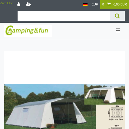
Zum Blog
EUR
0
0,00 EUR
☰