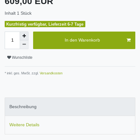
609,00 EUR
Inhalt
1
Stück
Kurzfristig verfügbar, Lieferzeit 6-7 Tage
In den Warenkorb
Wunschliste
* inkl. ges. MwSt. zzgl.
Versandkosten
Beschreibung
Weitere Details