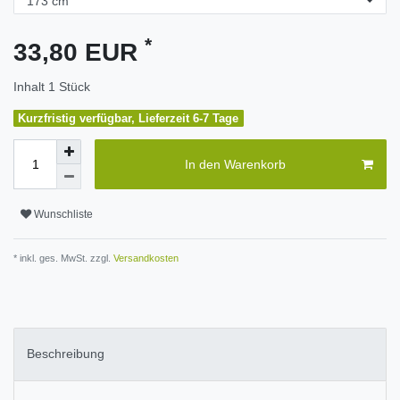
*
33,80 EUR
Inhalt
1
Stück
Kurzfristig verfügbar, Lieferzeit 6-7 Tage
In den Warenkorb
Wunschliste
* inkl. ges. MwSt. zzgl.
Versandkosten
Beschreibung