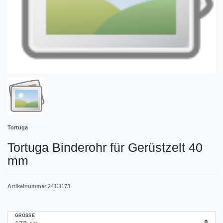
Tortuga
Tortuga Binderohr für Gerüstzelt 40
mm
Artikelnummer
24111173
GRÖSSE