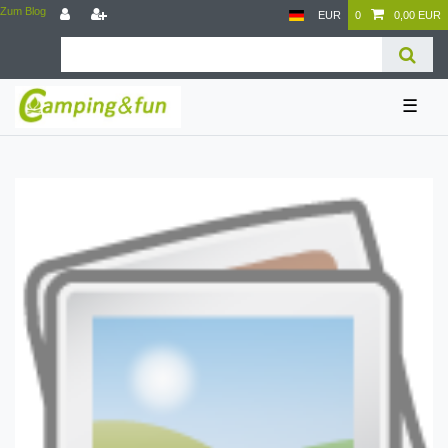
Zum Blog
EUR
0
0,00 EUR
☰