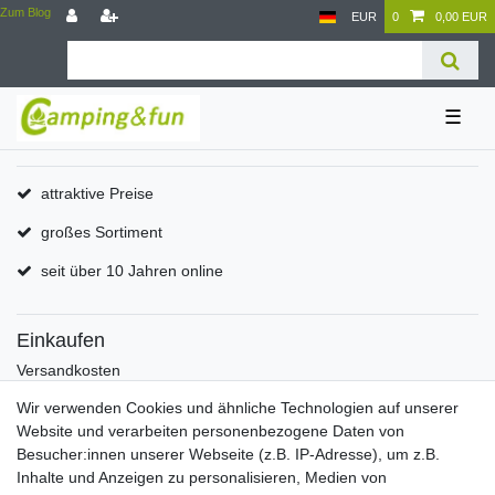
Zum Blog
EUR
0
0,00 EUR
☰
attraktive Preise
großes Sortiment
seit über 10 Jahren online
Einkaufen
Versandkosten
Zahlungsarten
Wir verwenden Cookies und ähnliche Technologien auf unserer
Hilfe
Website und verarbeiten personenbezogene Daten von
Informationen
Besucher:innen unserer Webseite (z.B. IP-Adresse), um z.B.
Inhalte und Anzeigen zu personalisieren, Medien von
Batterieverordnung