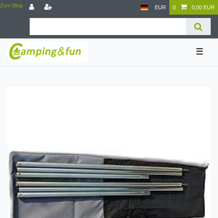
Zum Blog
EUR
0
0,00 EUR
☰