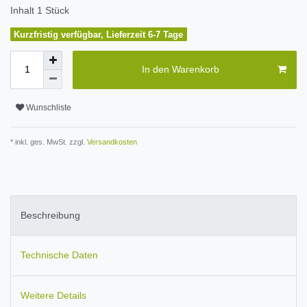
Inhalt
1
Stück
Kurzfristig verfügbar, Lieferzeit 6-7 Tage
In den Warenkorb
Wunschliste
* inkl. ges. MwSt. zzgl.
Versandkosten
Beschreibung
Technische Daten
Weitere Details