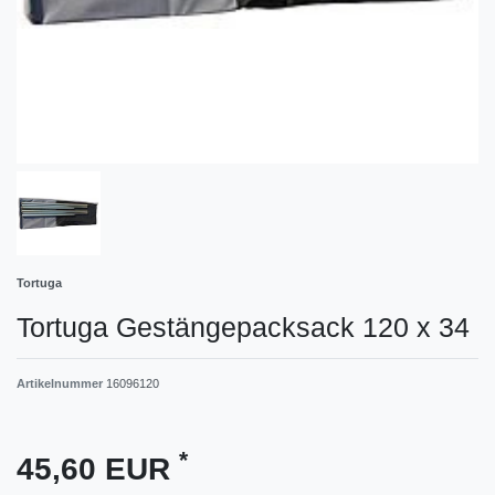
Tortuga
Tortuga Gestängepacksack 120 x 34
Artikelnummer
16096120
*
45,60 EUR