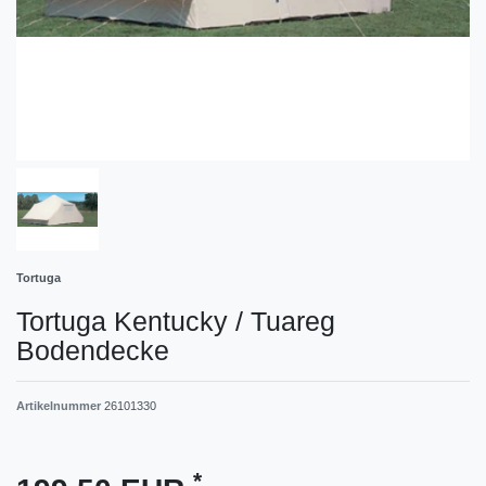
Tortuga
Tortuga Kentucky / Tuareg
Bodendecke
Artikelnummer
26101330
*