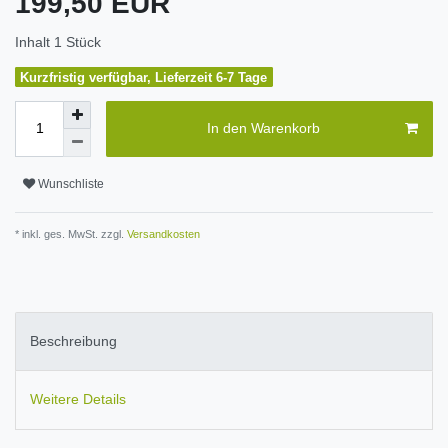
199,50 EUR
Inhalt
1
Stück
Kurzfristig verfügbar, Lieferzeit 6-7 Tage
In den Warenkorb
Wunschliste
* inkl. ges. MwSt. zzgl.
Versandkosten
Beschreibung
Weitere Details